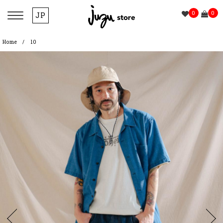
0
0
JP
Home
10