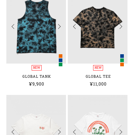
NEW
NEW
GLOBAL TANK
GLOBAL TEE
¥9,900
¥11,000