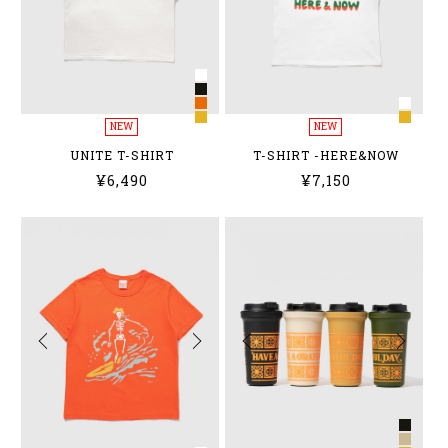
NEW
NEW
UNITE T-SHIRT
T-SHIRT -HERE&NOW
¥6,490
¥7,150