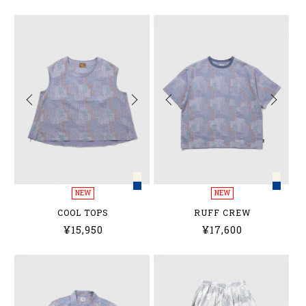
NEW
NEW
COOL TOPS
RUFF CREW
¥15,950
¥17,600