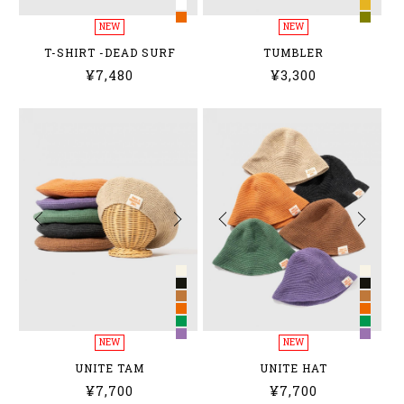
NEW
NEW
T-SHIRT -DEAD SURF
TUMBLER
¥7,480
¥3,300
NEW
NEW
UNITE TAM
UNITE HAT
¥7,700
¥7,700