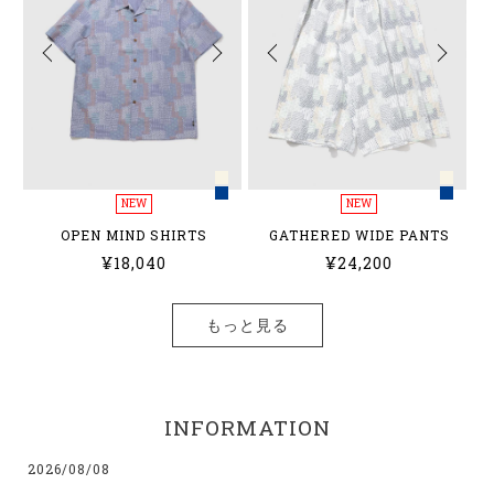
NEW
NEW
OPEN MIND SHIRTS
GATHERED WIDE PANTS
¥18,040
¥24,200
もっと見る
INFORMATION
2026/08/08