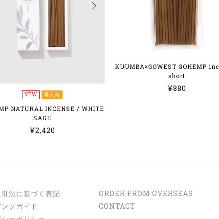
KUUMBA×GOWEST GOHEMP ince
short
¥880
NEW
再入荷
MP NATURAL INCENSE / WHITE
SAGE
¥2,420
取引法に基づく表記
ORDER FROM OVERSEAS
ピングガイド
CONTACT
バシーポリシー