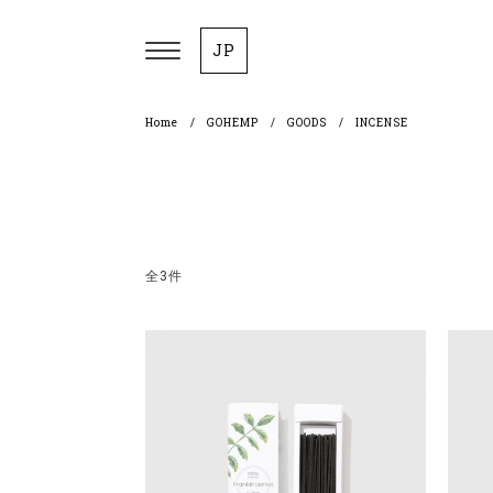
JP
Home
GOHEMP
GOODS
INCENSE
全3件