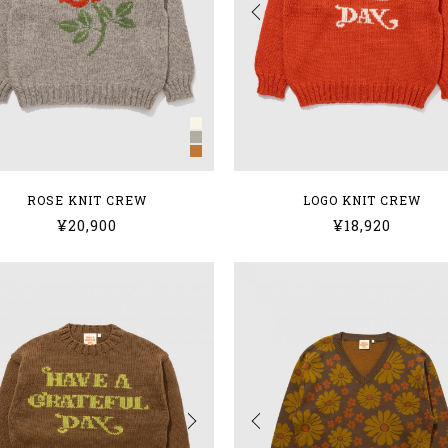
ROSE KNIT CREW
LOGO KNIT CREW
¥20,900
¥18,920