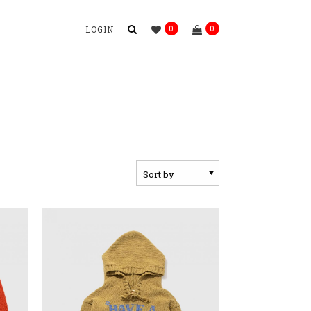
0
0
LOGIN