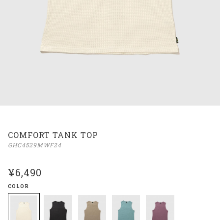
COMFORT TANK TOP
GHC4529MWF24
¥6,490
COLOR