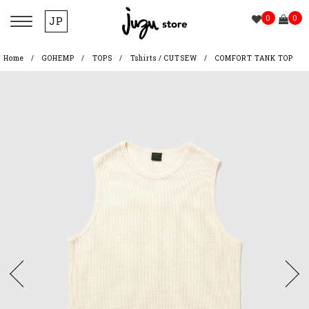
0
0
JP
Home
GOHEMP
TOPS
Tshirts / CUTSEW
COMFORT TANK TOP