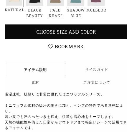
NATURAL
BLACK
PALE
SHADOW
MULBERRY
BEAUTY
KHAKI
BLUE
CHOOSE SIZE AND COLOR
BOOKMARK
サイズガイド
アイテム説明
素材
ご注文について
吸湿速乾、肌触りに非常に優れたミニワッフルシリーズ。
ミニワッフル素材の吸汗の働きに加え、ヘンプの特性である速乾によ
り、
暑い夏でも汗のべたつきを抑え、快適な着心地をキープします。
天然の機能性を備えた日常からアウトドアまで幅広いシーンで活用でき
るアイテムです。