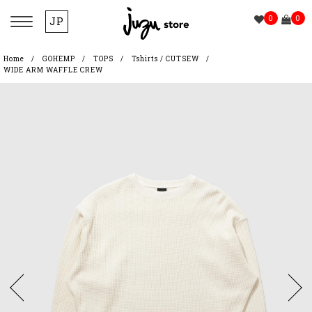
0
0
JP
Home
GOHEMP
TOPS
Tshirts / CUTSEW
WIDE ARM WAFFLE CREW