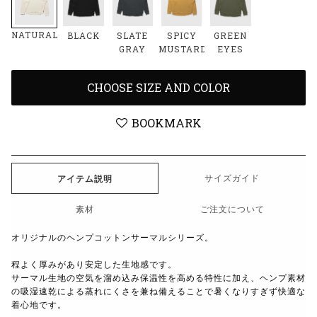
NATURAL
BLACK
SLATE
SPICY
GREEN
GRAY
MUSTARD
EYES
CHOOSE SIZE AND COLOR
BOOKMARK
サイズガイド
アイテム説明
素材
ご注文について
オリジナルのヘンプコットンサーマルシリーズ。
程よく厚みがあり安定した生地感です。
サーマル生地の空気を溜め込み保温性を高める特性に加え、ヘンプ素材
の吸湿速乾による蒸れにくさを兼ね備えることで暑くなりすぎず快適な
着心地です。