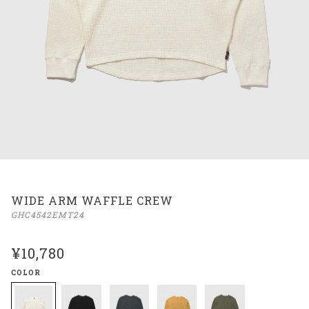
WIDE ARM WAFFLE CREW
GHC4542EMT24
¥10,780
COLOR