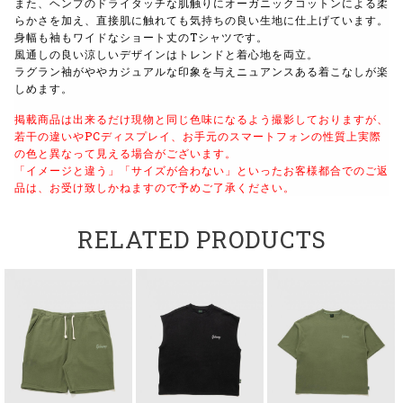
また、ヘンプのドライタッチな肌触りにオーガニックコットンによる柔
らかさを加え、直接肌に触れても気持ちの良い生地に仕上げています。
身幅も袖もワイドなショート丈のTシャツです。
風通しの良い涼しいデザインはトレンドと着心地を両立。
ラグラン袖がややカジュアルな印象を与えニュアンスある着こなしが楽
しめます。
掲載商品は出来るだけ現物と同じ色味になるよう撮影しておりますが、
若干の違いやPCディスプレイ、お手元のスマートフォンの性質上実際
の色と異なって見える場合がございます。
「イメージと違う」「サイズが合わない」といったお客様都合でのご返
品は、お受け致しかねますので予めご了承ください。
RELATED PRODUCTS