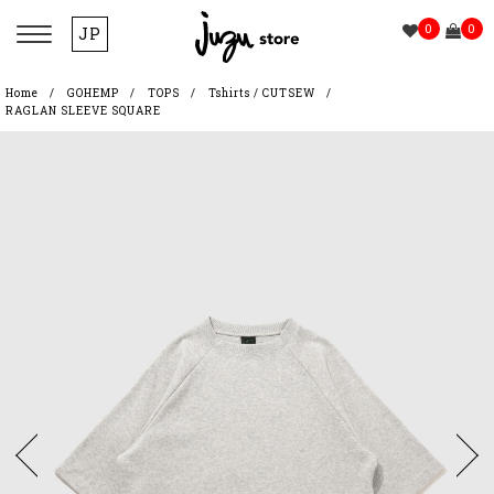
0
0
JP
Home
GOHEMP
TOPS
Tshirts / CUTSEW
RAGLAN SLEEVE SQUARE