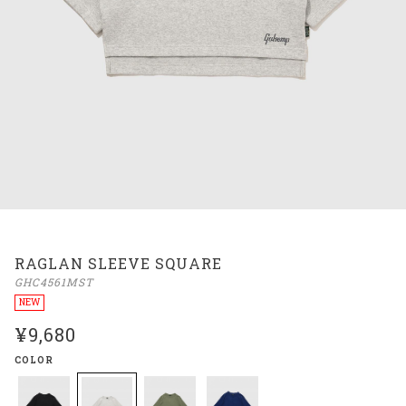
RAGLAN SLEEVE SQUARE
GHC4561MST
NEW
¥9,680
COLOR