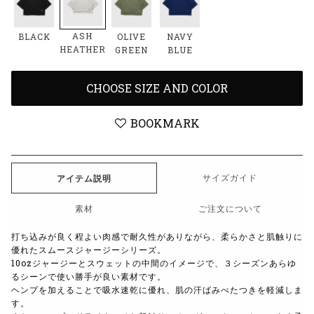
ASH
BLACK
OLIVE
NAVY
HEATHER
GREEN
BLUE
CHOOSE SIZE AND COLOR
BOOKMARK
サイズガイド
アイテム説明
素材
ご注文について
打ち込みが良く程よい肉感で耐久性がありながら、柔らかさと肌触りに
優れたスムースジャージーシリーズ。
10ozジャージーとスウェットの中間のイメージで、３シーズンあらゆ
るシーンで使い勝手が良い素材です。
ヘンプを加えることで吸水速乾に優れ、肌の汗ばみべたつきを軽減しま
す。