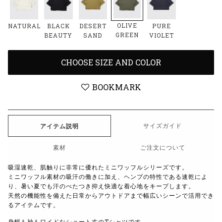
OLIVE
NATURAL
BLACK
DESERT
PURE
GREEN
BEAUTY
SAND
VIOLET
CHOOSE SIZE AND COLOR
BOOKMARK
サイズガイド
アイテム説明
素材
ご注文について
吸湿速乾、肌触りに非常に優れたミニワッフルシリーズです。
ミニワッフル素材の吸汗の働きに加え、ヘンプの特性である速乾によ
り、暑い夏でも汗のべたつき抑え快適な着心地をキープします。
天然の機能性を備えた日常からアウトドアまで幅広いシーンで活用でき
るアイテムです。
身幅も袖もワイドなショート丈のTシャツです。