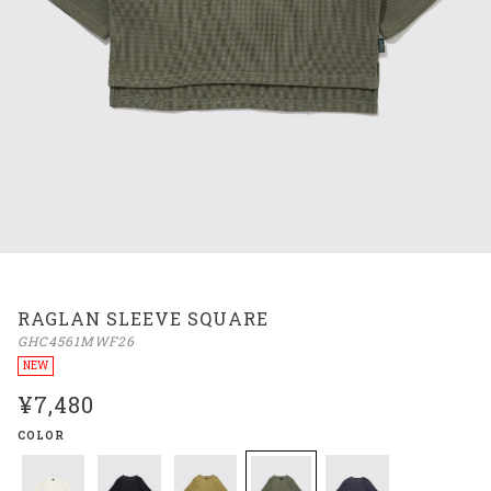
RAGLAN SLEEVE SQUARE
GHC4561MWF26
NEW
¥7,480
COLOR