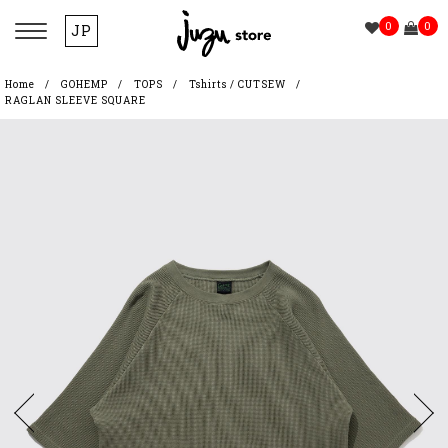
0
0
JP
Home
GOHEMP
TOPS
Tshirts / CUTSEW
RAGLAN SLEEVE SQUARE