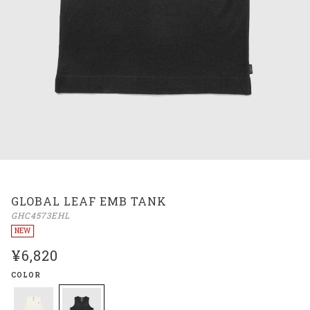
GLOBAL LEAF EMB TANK
GHC4573EHL
NEW
¥6,820
COLOR