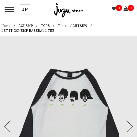
0
0
JP
Home
GOHEMP
TOPS
Tshirts / CUTSEW
LET IT GOHEMP BASEBALL TEE