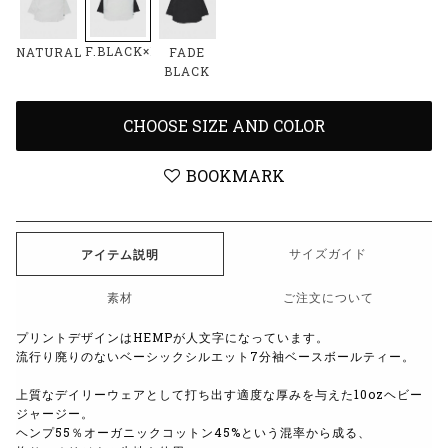
F.BLACK×NATURAL
NATURAL
FADE
BLACK
CHOOSE SIZE AND COLOR
BOOKMARK
サイズガイド
アイテム説明
素材
ご注文について
プリントデザインはHEMPが人文字になっています。
流行り廃りのないベーシックシルエット7分袖ベースボールティー。
上質なデイリーウェアとして打ち出す適度な厚みを与えた10ozヘビー
ジャージー。
ヘンプ55％オーガニックコットン45%という混率から成る、