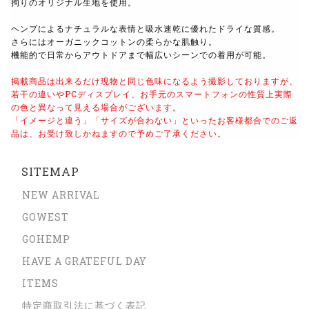
拘りのオリジナル生地を使用。
ヘンプによるナチュラルな表情と吸水速乾に優れたドライな質感。
さらにはオーガニックコットンの柔らかな肌触り。
機能的で日常からアウトドアまで幅広いシーンでの着用が可能。
掲載商品は出来るだけ現物と同じ色味になるよう撮影しておりますが、
若干の違いやPCディスプレイ、お手元のスマートフォンの性質上実際
の色と異なって見える場合がございます。
「イメージと違う」「サイズが合わない」といったお客様都合でのご返
品は、お受け致しかねますので予めご了承ください。
SITEMAP
NEW ARRIVAL
GOWEST
GOHEMP
HAVE A GRATEFUL DAY
ITEMS
特定商取引法に基づく表記