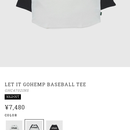
LET IT GOHEMP BASEBALL TEE
GHC4702INS
SOLD OUT
¥7,480
COLOR