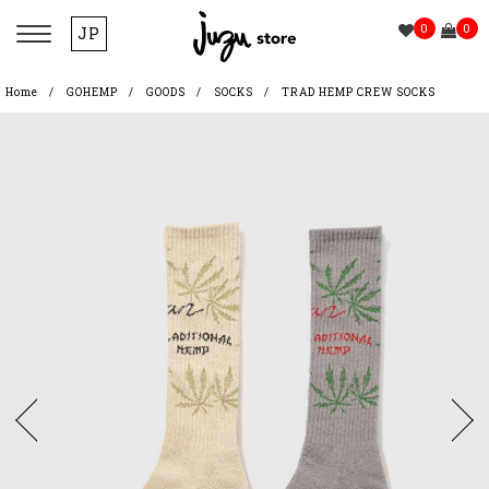
0
0
JP
Home
GOHEMP
GOODS
SOCKS
TRAD HEMP CREW SOCKS