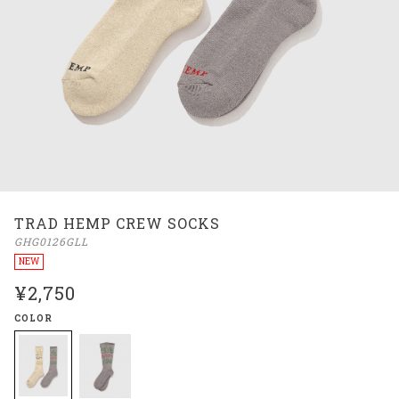
TRAD HEMP CREW SOCKS
GHG0126GLL
NEW
¥2,750
COLOR