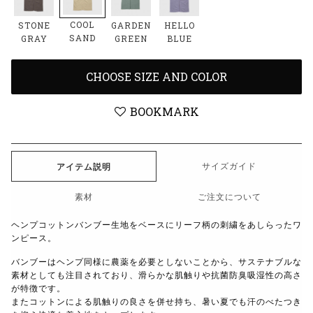
COOL
STONE
GARDEN
HELLO
SAND
GRAY
GREEN
BLUE
CHOOSE SIZE AND COLOR
BOOKMARK
サイズガイド
アイテム説明
素材
ご注文について
ヘンプコットンバンブー生地をベースにリーフ柄の刺繍をあしらったワ
ンピース。
バンブーはヘンプ同様に農薬を必要としないことから、サステナブルな
素材としても注目されており、滑らかな肌触りや抗菌防臭吸湿性の高さ
が特徴です。
またコットンによる肌触りの良さを併せ持ち、暑い夏でも汗のべたつき