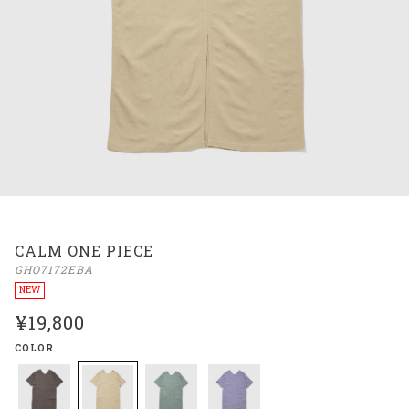
CALM ONE PIECE
GHO7172EBA
NEW
¥19,800
COLOR