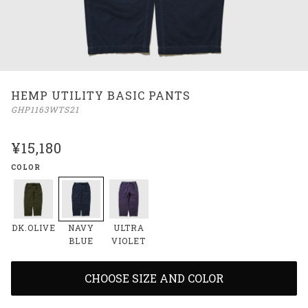
HEMP UTILITY BASIC PANTS
GHP1163WTS21
¥15,180
COLOR
DK.OLIVE
NAVY
ULTRA
BLUE
VIOLET
CHOOSE SIZE AND COLOR