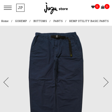
0
0
JP
Home
GOHEMP
BOTTOMS
PANTS
HEMP UTILITY BASIC PANTS