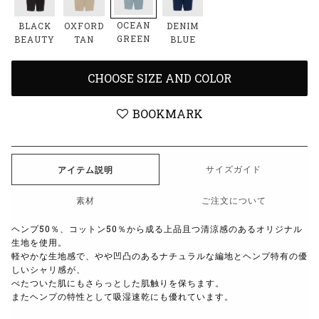
OCEAN
BLACK
OXFORD
DENIM
GREEN
BEAUTY
TAN
BLUE
CHOOSE SIZE AND COLOR
BOOKMARK
サイズガイド
アイテム説明
素材
ご注文について
ヘンプ50％、コットン50％から成る上品且つ清涼感のあるオリジナル
生地を使用。
軽やかな生地感で、やや凹凸のあるナチュラルな編地とヘンプ特有の優
しいシャリ感が、
べたついた肌にもさらっとした肌触りを保ちます。
またヘンプの特性として吸湿速乾にも優れています。