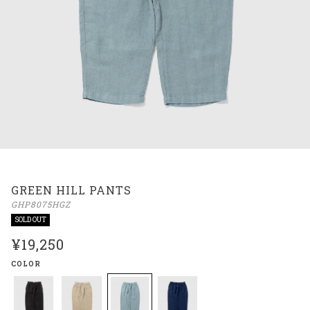
GREEN HILL PANTS
GHP8075HGZ
SOLD OUT
¥19,250
COLOR