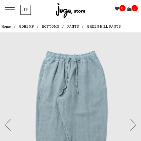
0
0
JP
Home
GOHEMP
BOTTOMS
PANTS
GREEN HILL PANTS