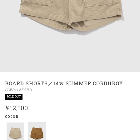
BOARD SHORTS／14w SUMMER CORDUROY
GWP1127CRD
SOLD OUT
¥12,100
COLOR