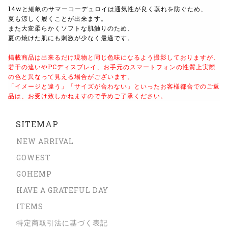
14wと細畝のサマーコーデュロイは通気性が良く蒸れを防ぐため、
夏も涼しく履くことが出来ます。
また大変柔らかくソフトな肌触りのため、
夏の焼けた肌にも刺激が少なく最適です。
掲載商品は出来るだけ現物と同じ色味になるよう
撮影しておりますが、
若干の違いやPCディスプレイ、
お手元のスマートフォンの性質上実際
の色と異なって見える場合がございます。
「イメージと違う」「サイズが合わない」といったお客様都合でのご返
品は、
お受け致しかねますので予めご了承ください。
SITEMAP
NEW ARRIVAL
GOWEST
GOHEMP
HAVE A GRATEFUL DAY
ITEMS
特定商取引法に基づく表記