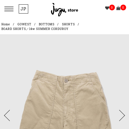
0
0
JP
Home
GOWEST
BOTTOMS
SHORTS
BOARD SHORTS／14w SUMMER CORDUROY