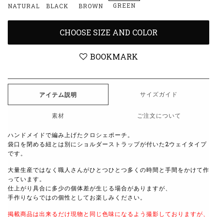
GREEN
NATURAL
BLACK
BROWN
CHOOSE SIZE AND COLOR
BOOKMARK
サイズガイド
アイテム説明
素材
ご注文について
ハンドメイドで編み上げたクロシェポーチ。
袋口を閉める紐とは別にショルダーストラップが付いた
2
ウェイタイプ
です。
大量生産ではなく職人さんがひとつひとつ多くの時間と手間をかけて作
っています。
仕上がり具合に多少の個体差が生じる場合がありますが、
手作りならではの個性としてお楽しみください。
掲載商品は出来るだけ現物と同じ色味になるよう撮影しておりますが、