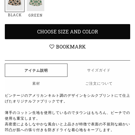
BLACK
GREEN
CHOOSE SIZE AND COLOR
BOOKMARK
サイズガイド
アイテム説明
素材
ご注文について
ビンテージのアメリカンキルト調のデザインをシルクプリントにて仕上
げたオリジナルファブリックです。
薄手のコットン生地を使用しているのでタウンはもちろん、ビーチでの
使用も重宝します。
高密度によるしなやかな風合いと上品さが特徴で表面の不規則な細かい
凹凸が肌への張り付きを防ぎドライな着心地をキープします。