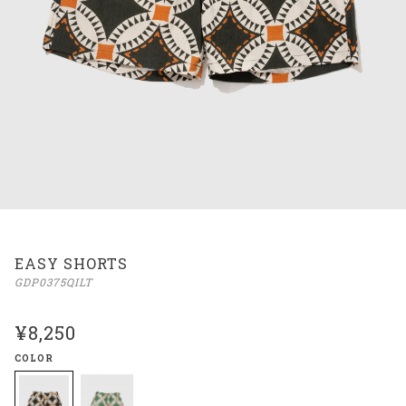
EASY SHORTS
GDP0375QILT
¥8,250
COLOR