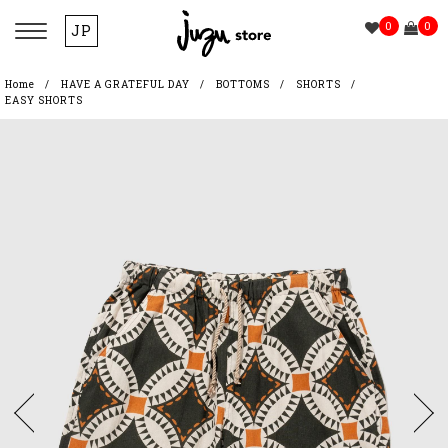
0
0
JP
Home
HAVE A GRATEFUL DAY
BOTTOMS
SHORTS
EASY SHORTS