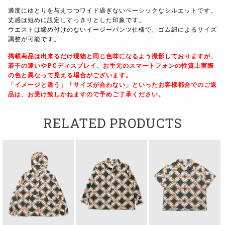
適度にゆとりを与えつつワイド過ぎないベーシックなシルエットです。
丈感は短めに設定しすっきりとした印象です。
ウエストは締め付けのないイージーパンツ仕様で、ゴム紐によるサイズ
調整が可能です。
掲載商品は出来るだけ現物と同じ色味になるよう撮影しておりますが、
若干の違いやPCディスプレイ、お手元のスマートフォンの性質上実際
の色と異なって見える場合がございます。
「イメージと違う」「サイズが合わない」といったお客様都合でのご返
品は、お受け致しかねますので予めご了承ください。
RELATED PRODUCTS