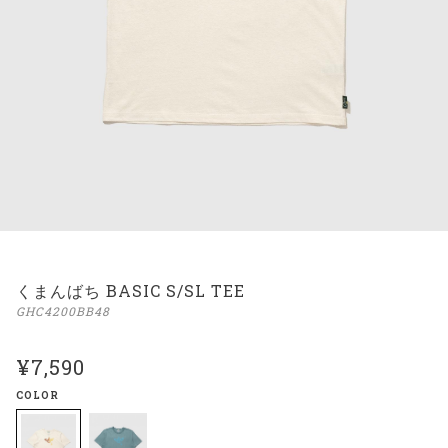
くまんばち BASIC S/SL TEE
GHC4200BB48
¥7,590
COLOR