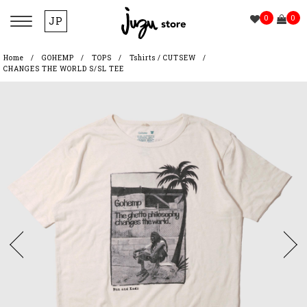
0
0
JP
Home
GOHEMP
TOPS
Tshirts / CUTSEW
CHANGES THE WORLD S/SL TEE