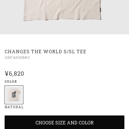
CHANGES THE WORLD S/SL TEE
GHC4200BK2
¥6,820
COLOR
NATURAL
CHOOSE SIZE AND COLOR