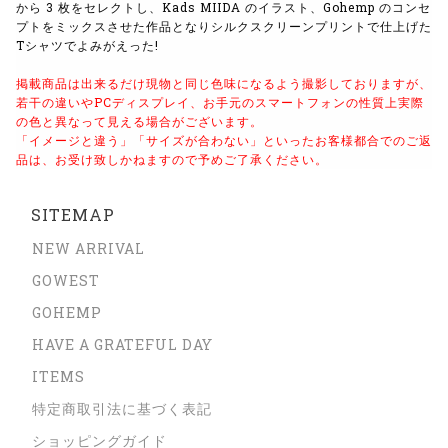
から 3 枚をセレクトし、Kads MIIDA のイラスト、Gohemp のコンセ
プトをミックスさせた作品となりシルクスクリーンプリントで仕上げた
Tシャツでよみがえった!
掲載商品は出来るだけ現物と同じ色味になるよう
撮影しておりますが、
若干の違いやPCディスプレイ、
お手元のスマートフォンの性質上実際
の色と異なって見える場合がございます。
「イメージと違う」「サイズが合わない」といったお客様都合でのご返
品は、
お受け致しかねますので予めご了承ください。
SITEMAP
NEW ARRIVAL
GOWEST
GOHEMP
HAVE A GRATEFUL DAY
ITEMS
特定商取引法に基づく表記
ショッピングガイド