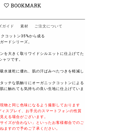
BOOKMARK
ズガイド
素材
ご注文について
ックコットン35%から成る
ガードシリーズ。
ンを大きく取りワイドシルエットに仕上げてた
シャツです。
吸水速乾に優れ、肌の汗ばみべたつきを軽減し
タッチな肌触りにオーガニックコットンによる
肌に触れても気持ちの良い生地に仕上げていま
現物と同じ色味になるよう撮影しております
ディスプレイ、お手元のスマートフォンの性質
見える場合がございます。
サイズが合わない」といったお客様都合でのご
ねますので予めご了承ください。