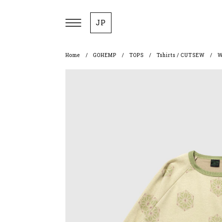
JP
Home
GOHEMP
TOPS
Tshirts / CUTSEW
W