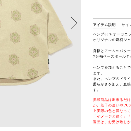
アイテム説明
サイ
ヘンプ65%,オーガニ
オリジナルの麻柄ジャ
身幅とアームのパター
7分袖ベースボールＴ
ヘンプを加えることで
ます。
また、ヘンプのドライ
柔らかさを加え、直接
す。
掲載商品は出来るだけ
が、若干の違いやPC
上実際の色と異なって
「イメージと違う」「
返品は、お受け致しか