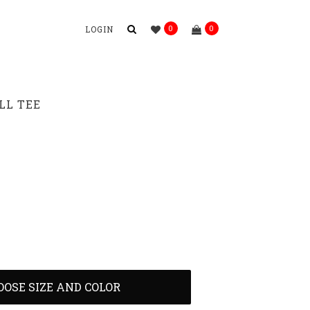
0
0
LOGIN
LL TEE
OOSE SIZE AND COLOR