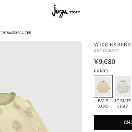
IDE BASEBALL TEE
WIDE BASEBA
GHC4320KPJ
¥9,680
COLOR
PALE
LT.BLUE
SAND
GRAY
CH