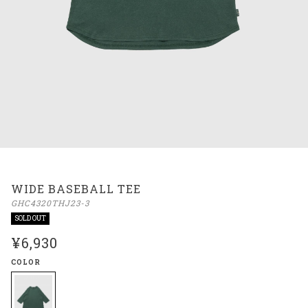
WIDE BASEBALL TEE
GHC4320THJ23-3
SOLD OUT
¥6,930
COLOR