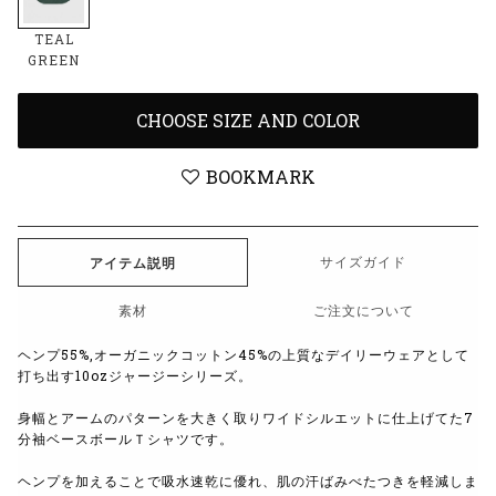
TEAL
GREEN
CHOOSE SIZE AND COLOR
BOOKMARK
サイズガイド
アイテム説明
素材
ご注文について
ヘンプ55%,オーガニックコットン45%の上質なデイリーウェアとして
打ち出す10ozジャージーシリーズ。
身幅とアームのパターンを大きく取りワイドシルエットに仕上げてた7
分袖ベースボールＴシャツです。
ヘンプを加えることで吸水速乾に優れ、肌の汗ばみべたつきを軽減しま