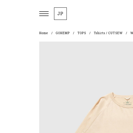
JP
Home
GOHEMP
TOPS
Tshirts / CUTSEW
W