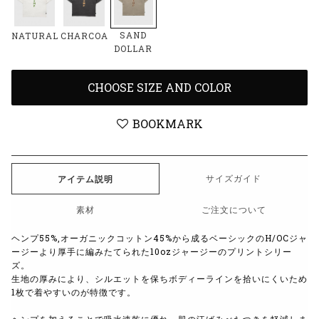
SAND
NATURAL
CHARCOAL
DOLLAR
CHOOSE SIZE AND COLOR
BOOKMARK
サイズガイド
アイテム説明
素材
ご注文について
ヘンプ55%,オーガニックコットン45%から成るベーシックのH/OCジャ
ージーより厚手に編みたてられた10ozジャージーのプリントシリー
ズ。
生地の厚みにより、シルエットを保ちボディーラインを拾いにくいため
1枚で着やすいのが特徴です。