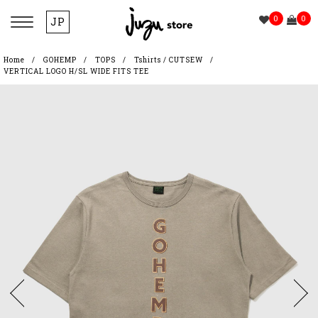
0
0
JP
Home
GOHEMP
TOPS
Tshirts / CUTSEW
VERTICAL LOGO H/SL WIDE FITS TEE