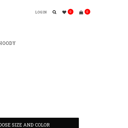
0
0
LOGIN
 HOODY
OOSE SIZE AND COLOR