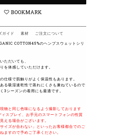
BOOKMARK
ズガイド
素材
ご注文について
RGANIC COTTON45%のヘンプスウェットシリ
いただいても、
りを体感していただけ
ます。
の仕様で肌触りがよく保温性もあります。
ある吸湿速乾性で蒸れにくさも兼ねているので
く3シーズンの着用にも最適です。
現物と同じ色味になるよう撮影しております
ディスプレイ、お手元のスマートフォンの性質
見える場合がございます。
サイズが合わない」といったお客様都合でのご
ねますので予めご了承ください。