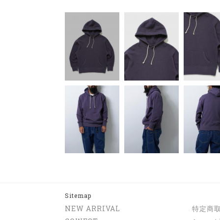
Sitemap
NEW ARRIVAL
特定商