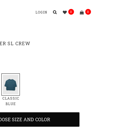
0
0
LOGIN
ER SL CREW
CLASSIC
BLUE
OOSE SIZE AND COLOR