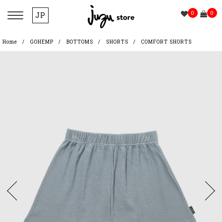
0
0
JP
Home
GOHEMP
BOTTOMS
SHORTS
COMFORT SHORTS