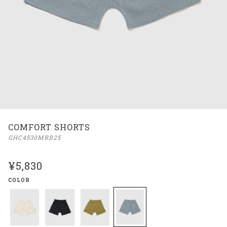
COMFORT SHORTS
GHC4530MRB25
¥5,830
COLOR