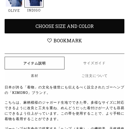
INDIGO
OLIVE
CHOOSE SIZE AND COLOR
BOOKMARK
サイズガイド
アイテム説明
素材
ご注文について
日本が誇る「着物」の文化を後世にも伝えるべく設立されたゴーヘンプ
の「KIMONO」ブランド。
こちらは、麻柄模様のジャガード生地でできた帯。多様なサイズに対応
できるように改良と工夫を重ね、めんどうだった着付けが一人でも容易
にできるよう仕上がっています。この帯を使用することで、より手軽に
着物を着用することができます。
ゴーヘンプが衣食住で提案する「ヘンプ（大麻）」の機能美、天然繊維