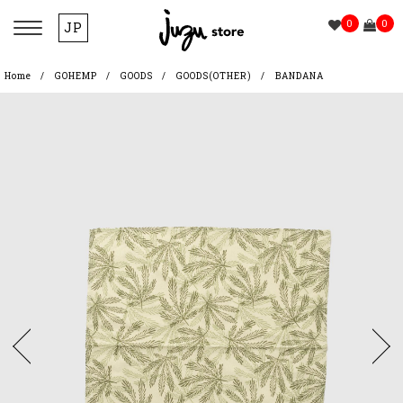
0
0
JP
Home
GOHEMP
GOODS
GOODS(OTHER)
BANDANA