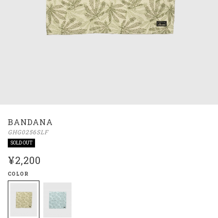
BANDANA
GHG0256SLF
SOLD OUT
¥2,200
COLOR