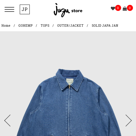
0
0
JP
Home
GOHEMP
TOPS
OUTER/JACKET
SOLID JAPA JAN