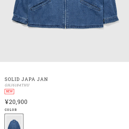
SOLID JAPA JAN
GHJ6184THU
NEW
¥20,900
COLOR