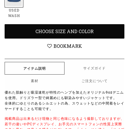
USED
WASH
CHOOSE SIZE AND COLOR
BOOKMARK
サイズガイド
アイテム説明
素材
ご注文について
優れた肌触りと吸湿速乾が特性のヘンプを加えたオリジナル9ozデニム
を使用。ドリズラー型で綺麗めにも馴染みやすいジャケットです。
全体的にゆとりのあるシルエットの為、スウェットなどの中間着をレイ
ヤードすることも可能です。
掲載商品は出来るだけ現物と同じ色味になるよう撮影しておりますが、
若干の違いやPCディスプレイ、お手元のスマートフォンの性質上実際