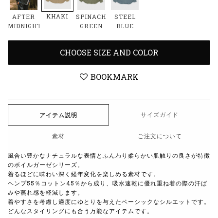
KHAKI
AFTER
SPINACH
STEEL
MIDNIGHT
GREEN
BLUE
CHOOSE SIZE AND COLOR
BOOKMARK
サイズガイド
アイテム説明
素材
ご注文について
風合い豊かなナチュラルな表情とふんわり柔らかい肌触りの良さが特徴
のボイルガーゼシリーズ。
着るほどに味わい深く経年変化を楽しめる素材です。
ヘンプ55％コットン45％から成り、吸水速乾に優れ重ね着の際の汗ば
みや蒸れ感を軽減します。
着やすさを考慮し適度にゆとりを与えたベーシックなシルエットです。
どんなスタイリングにも合う万能なアイテムです。