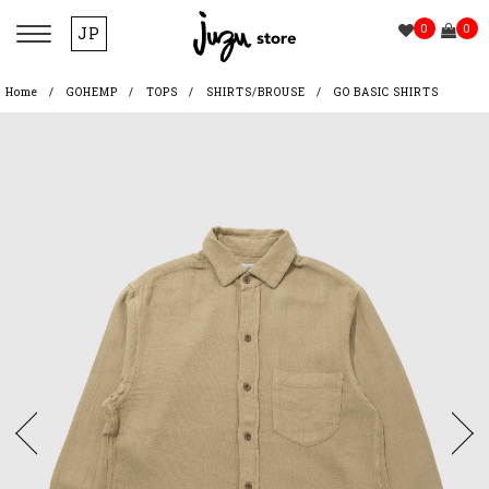
0
0
JP
Home
GOHEMP
TOPS
SHIRTS/BROUSE
GO BASIC SHIRTS