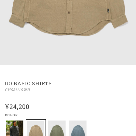
GO BASIC SHIRTS
GHS3111SWH
¥24,200
COLOR