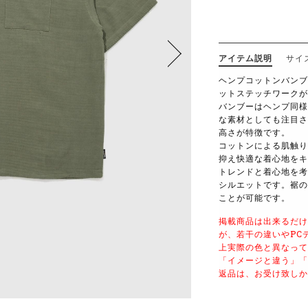
アイテム説明
サイ
ヘンプコットンバンブ
ットステッチワークが
バンブーはヘンプ同様
な素材としても注目さ
高さが特徴です。
コットンによる肌触り
抑え快適な着心地をキ
トレンドと着心地を考
シルエットです。裾の
ことが可能です。
掲載商品は出来るだけ
が、若干の違いやPC
上実際の色と異なって
「イメージと違う」「
返品は、お受け致しか