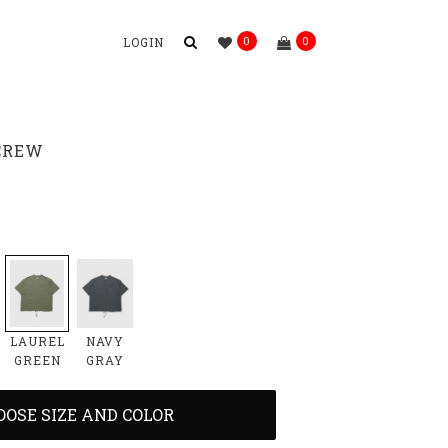
0
0
LOGIN
CREW
LAUREL
NAVY
GREEN
GRAY
OOSE SIZE AND COLOR