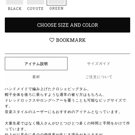
GREEN
BLACK
COYOTE
CHOOSE SIZE AND COLOR
BOOKMARK
サイズガイド
アイテム説明
素材
ご注文について
ハンドメイドで編み上げたクロシェビッグタム。
帽子全体を後ろに垂らすような通常の被り方はもちろん、
ドレッドロックスやロングヘアーを覆うことも可能なビッグサイズで
す。
音楽スタイルのユーザーにもおすすめのアイテムとなっています。
大量生産ではなく職人さんがひとつひとつ多くの時間と手間をかけて作
っています。
仕上がり具合に多少の個体差が生じる場合がありますが、