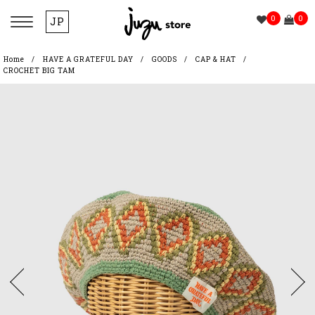
0
0
JP
Home
HAVE A GRATEFUL DAY
GOODS
CAP & HAT
CROCHET BIG TAM