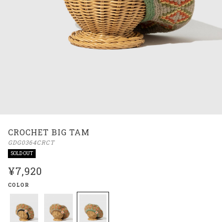
CROCHET BIG TAM
GDG0364CRCT
SOLD OUT
¥7,920
COLOR