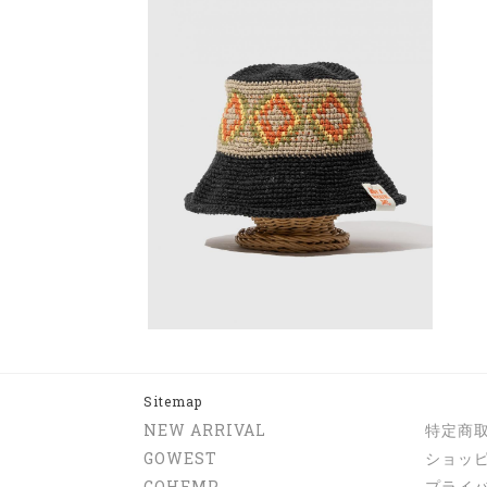
Sitemap
NEW ARRIVAL
特定商
GOWEST
ショッ
GOHEMP
プライ