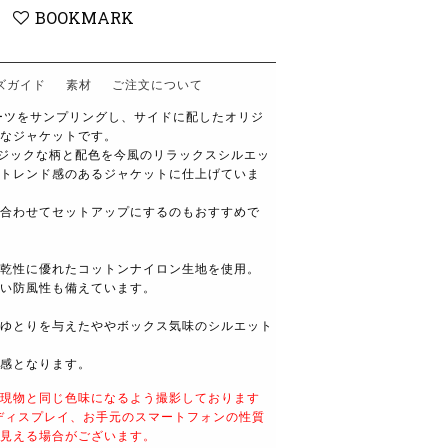
BOOKMARK
ズガイド
素材
ご注文について
ーツをサンプリングし、サイドに配したオリジ
なジャケットです。
ルジックな柄と配色を今風のリラックスシルエッ
トレンド感のあるジャケットに仕上げていま
合わせてセットアップにするのもおすすめで
乾性に優れたコットンナイロン生地を使用。
い防風性も備えています。
ゆとりを与えたややボックス気味のシルエット
感となります。
現物と同じ色味になるよう撮影しております
ディスプレイ、お手元のスマートフォンの性質
見える場合がございます。