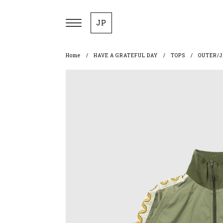
JP
Home
HAVE A GRATEFUL DAY
TOPS
OUTER/