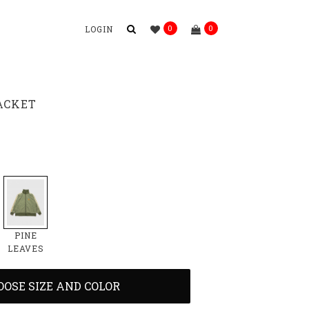
0
0
LOGIN
ACKET
PINE
LEAVES
OOSE SIZE AND COLOR