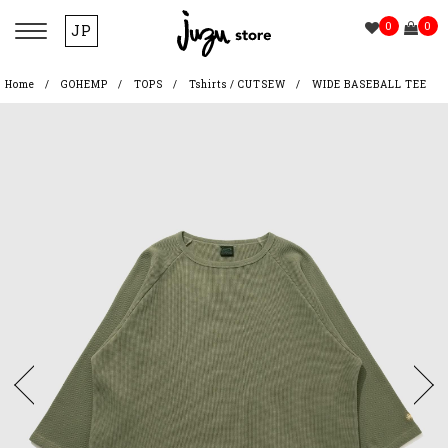
0
0
JP
Home
GOHEMP
TOPS
Tshirts / CUTSEW
WIDE BASEBALL TEE