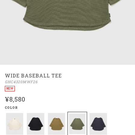
WIDE BASEBALL TEE
GHC4320MWF26
NEW
¥8,580
COLOR