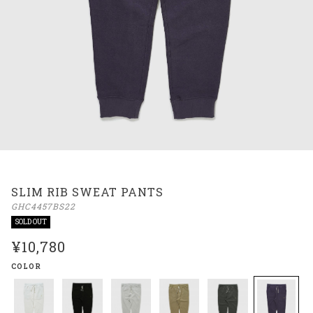
SLIM RIB SWEAT PANTS
GHC4457BS22
SOLD OUT
¥10,780
COLOR