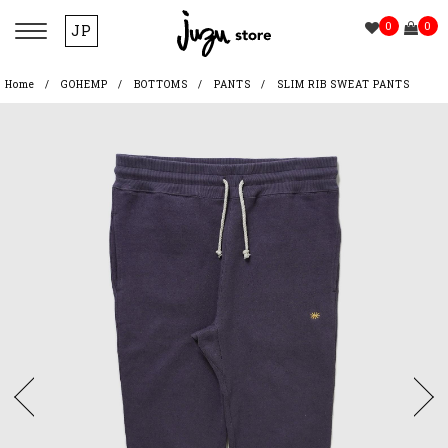
0
0
JP
Home
GOHEMP
BOTTOMS
PANTS
SLIM RIB SWEAT PANTS