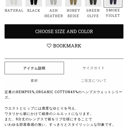
SMOKE
NATURAL
BLACK
ASH
HONEY
GREEN
VIOLET
HEATHER
BEIGE
OLIVE
CHOOSE SIZE AND COLOR
BOOKMARK
サイズガイド
アイテム説明
素材
ご注文について
定番のHEMP55%,ORGANIC COTTON45%のヘンプスウェットシリー
ズ。
ウエストとヒップには適度なゆとりを与え、
ワタリから裾にかけて細身のシルエットになります。
また、9分丈のレングスで裾をリブ仕様にすることで
いわゆる部屋着感の無い、すっきりとスタイリッシュな印象です。