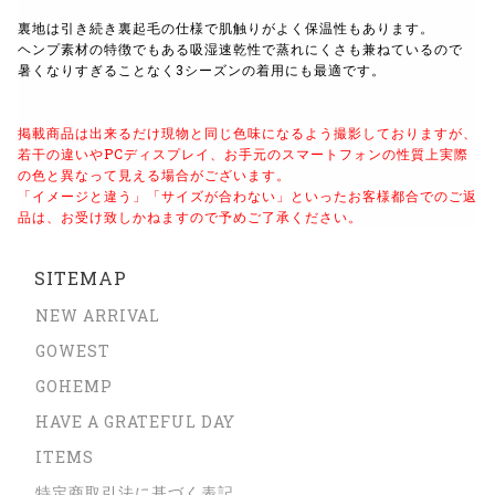
裏地は引き続き裏起毛の仕様で肌触りがよく保温性もあります。
ヘンプ素材の特徴でもある吸湿速乾性で蒸れにくさも兼ねているので
暑くなりすぎることなく3シーズンの着用にも最適です。
掲載商品は出来るだけ現物と同じ色味になるよう撮影しておりますが、
若干の違いやPCディスプレイ、お手元のスマートフォンの性質上実際
の色と異なって見える場合がございます。
「イメージと違う」「サイズが合わない」といったお客様都合でのご返
品は、お受け致しかねますので予めご了承ください。
SITEMAP
NEW ARRIVAL
GOWEST
GOHEMP
HAVE A GRATEFUL DAY
ITEMS
特定商取引法に基づく表記