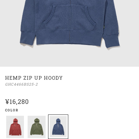
HEMP ZIP UP HOODY
GHC4466BS25-2
¥16,280
COLOR