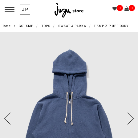
0
0
JP
Home
GOHEMP
TOPS
SWEAT & PARKA
HEMP ZIP UP HOODY