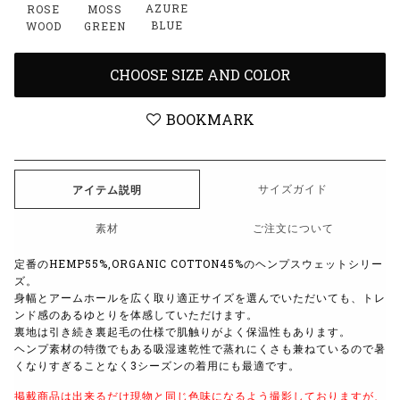
AZURE
ROSE
MOSS
BLUE
WOOD
GREEN
CHOOSE SIZE AND COLOR
BOOKMARK
サイズガイド
アイテム説明
素材
ご注文について
定番のHEMP55%,ORGANIC COTTON45%のヘンプスウェットシリー
ズ。
身幅とアームホールを広く取り適正サイズを選んでいただいても、トレ
ンド感のあるゆとりを体感していただけます。
裏地は引き続き裏起毛の仕様で肌触りがよく保温性もあります。
ヘンプ素材の特徴でもある吸湿速乾性で蒸れにくさも兼ねているので暑
くなりすぎることなく3シーズンの着用にも最適です。
掲載商品は出来るだけ現物と同じ色味になるよう撮影しておりますが、