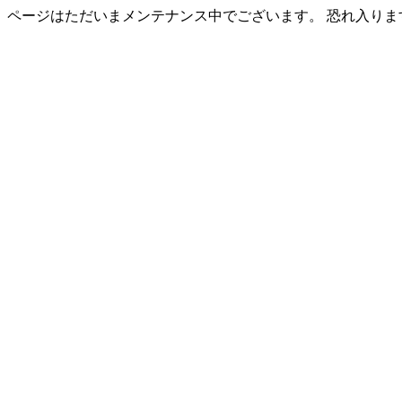
ページはただいまメンテナンス中でございます。 恐れ入り