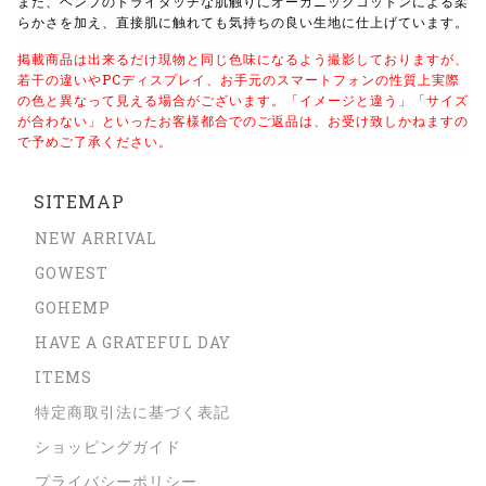
また、ヘンプのドライタッチな肌触りにオーガニックコットンによる柔
らかさを加え、直接肌に触れても気持ちの良い生地に仕上げています。
掲載商品は出来るだけ現物と同じ色味になるよう撮影しておりますが、
若干の違いやPCディスプレイ、お手元のスマートフォンの性質上実際
の色と異なって見える場合がございます。
「イメージと違う」「サイズ
が合わない」といったお客様都合でのご返品は、お受け致しかねますの
で予めご了承ください。
SITEMAP
NEW ARRIVAL
GOWEST
GOHEMP
HAVE A GRATEFUL DAY
ITEMS
特定商取引法に基づく表記
ショッピングガイド
プライバシーポリシー