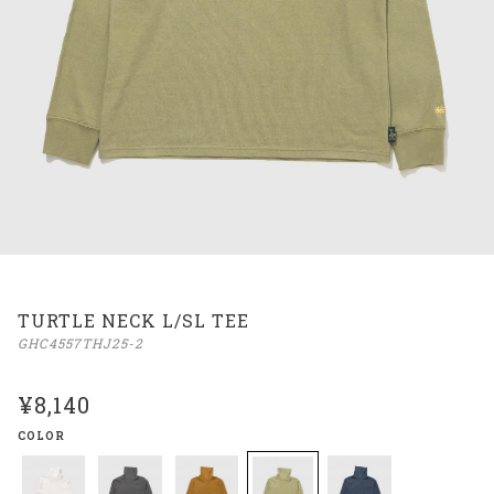
TURTLE NECK L/SL TEE
GHC4557THJ25-2
¥8,140
COLOR