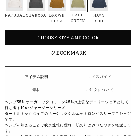
SAGE
NATURAL
CHARCOAL
BROWN
NAVY
GREEN
DUCK
BLUE
CHOOSE SIZE AND COLOR
BOOKMARK
サイズガイド
アイテム説明
素材
ご注文について
ヘンプ55%,オーガニックコットン45%の上質なデイリーウェアとして
打ち出す10ozジャージーシリーズ。
タートルネックタイプのベーシックシルエットロングスリーブＴシャツ
です。
ヘンプを加えることで吸水速乾に優れ、肌の汗ばみべたつきを軽減しま
す。