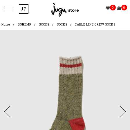
0
0
JP
Home
GOHEMP
GOODS
SOCKS
CABLE LINE CREW SOCKS