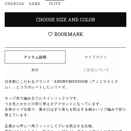
OLIVE
CHARCOAL
SAND
CHOOSE SIZE AND COLOR
BOOKMARK
サイズガイド
アイテム説明
素材
ご注文について
日本製にこだわるブランド「ANONYMOUSISM（アノニマスイズ
ム）」とコラボレートしたシリーズ。
ネップ糸で編み立てたラインソックスです。
つま先とかかとの切り替えがアクセントになっています。
全体がリブ仕様で、履き口はずり落ちを防止する細かいリブ編みで切り
替えています。
足裏から甲に一周フィットしてズレを防止する仕様。