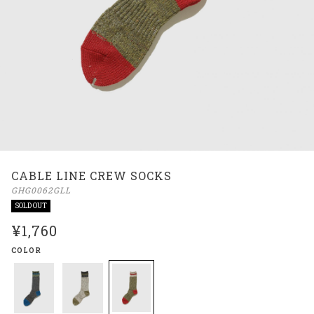
CABLE LINE CREW SOCKS
GHG0062GLL
SOLD OUT
¥1,760
COLOR