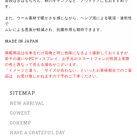
普段ばきはもちろん、秋のキャンプなど、アウトドアにもおすすめで
す。
また、ウール素材で暖かさを感じながら、ヘンプ混による吸湿・速乾性
で
ムレによる悪臭が軽減され、抗菌作用も期待できます。
MADE IN JAPAN
掲載商品は出来るだけ現物と同じ色味になるよう
撮影しておりますが、
若干の違いやPCディスプレイ、
お手元のスマートフォンの性質上実際
の色と異なって見える場合がございます。
「イメージと違う」「サイズが合わない」といったお客様都合でのご返
品は、
お受け致しかねますので予めご了承ください。
SITEMAP
NEW ARRIVAL
GOWEST
GOHEMP
HAVE A GRATEFUL DAY