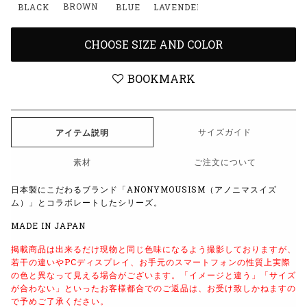
BROWN
BLACK
BLUE
LAVENDER
CHOOSE SIZE AND COLOR
BOOKMARK
サイズガイド
アイテム説明
素材
ご注文について
日本製にこだわるブランド「ANONYMOUSISM（アノニマスイズ
ム）」とコラボレートしたシリーズ。
MADE IN JAPAN
掲載商品は出来るだけ現物と同じ色味になるよう撮影しておりますが、
若干の違いやPCディスプレイ、お手元のスマートフォンの性質上実際
の色と異なって見える場合がございます。
「イメージと違う」「サイズ
が合わない」といったお客様都合でのご返品は、お受け致しかねますの
で予めご了承ください。