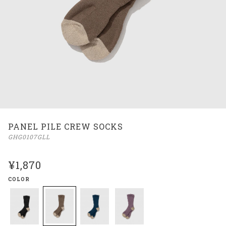
PANEL PILE CREW SOCKS
GHG0107GLL
¥1,870
COLOR