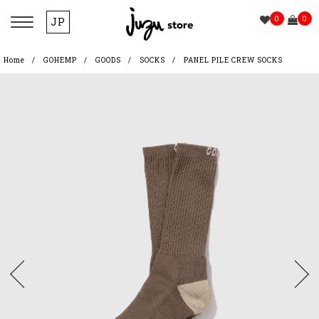
0
0
JP
Home
GOHEMP
GOODS
SOCKS
PANEL PILE CREW SOCKS