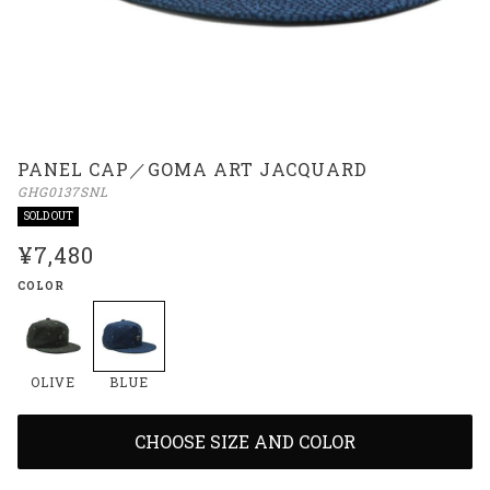
PANEL CAP／GOMA ART JACQUARD
GHG0137SNL
SOLD OUT
¥7,480
COLOR
OLIVE
BLUE
CHOOSE SIZE AND COLOR