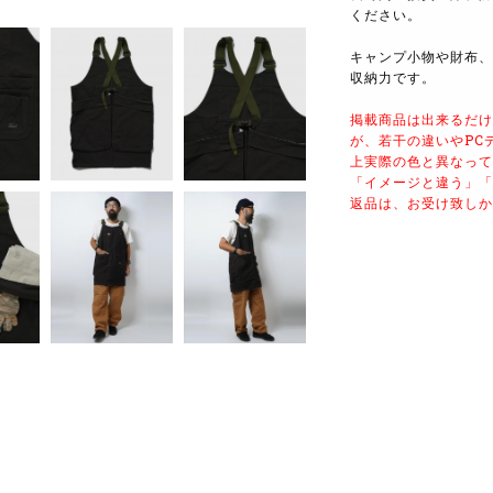
ください。
キャンプ小物や財布、
収納力です。
掲載商品は出来るだけ
が、若干の違いやPC
上実際の色と異なって
「イメージと違う」「
返品は、
お受け致しか