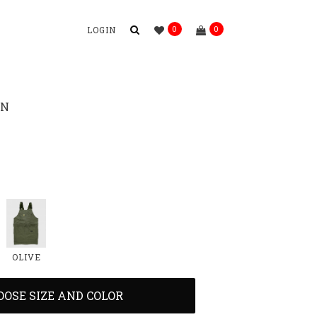
0
0
LOGIN
ON
OLIVE
OOSE SIZE AND COLOR