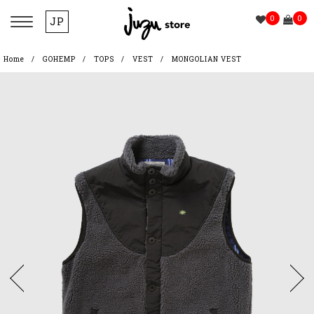
0
0
JP
Home
GOHEMP
TOPS
VEST
MONGOLIAN VEST