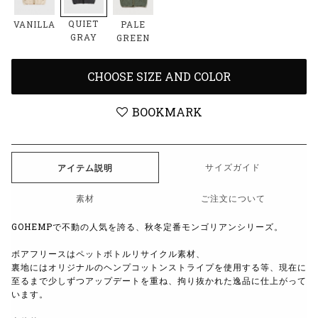
QUIET
VANILLA
PALE
GRAY
GREEN
CHOOSE SIZE AND COLOR
BOOKMARK
サイズガイド
アイテム説明
素材
ご注文について
GOHEMPで不動の人気を誇る、秋冬定番モンゴリアンシリーズ。
ボアフリースはペットボトルリサイクル素材、
裏地にはオリジナルのヘンプコットンストライプを使用する等、
現在に
至るまで少しずつアップデートを重ね、拘り抜かれた逸品に仕上がって
います。