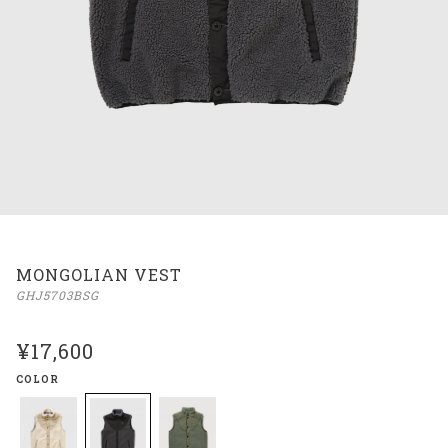
MONGOLIAN VEST
GHJ5703BSG
¥17,600
COLOR