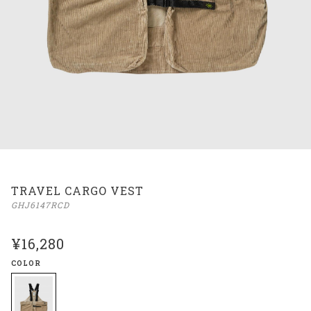
TRAVEL CARGO VEST
GHJ6147RCD
¥16,280
COLOR