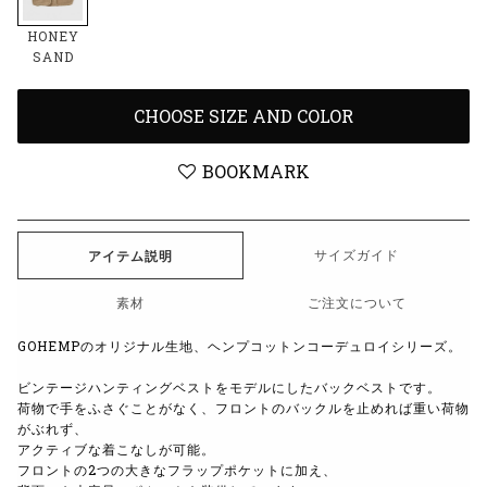
HONEY
SAND
CHOOSE SIZE AND COLOR
BOOKMARK
サイズガイド
アイテム説明
素材
ご注文について
GOHEMPのオリジナル生地、ヘンプコットンコーデュロイシリーズ。
ビンテージハンティングベストをモデルにしたバックベストです。
荷物で手をふさぐことがなく、フロントのバックルを止めれば
重い荷物
がぶれず、
アクティブな着こなしが可能。
フロントの2つの大きなフラップポケットに加え、