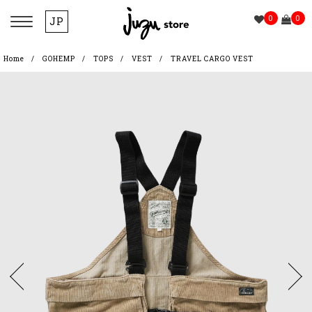
0
0
JP
Home
GOHEMP
TOPS
VEST
TRAVEL CARGO VEST