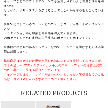
キャンプなどのアウトドアシーンでも活用しやすいよう適度な厚みを与
えつつ、
リサイクルポリエステルを加えることでしなやかな着心地となっていま
す。
要所で使用しているコール天とのコンビがコーディネートのアクセント
となり
トラディショナルな印象と高級感を与えてくれます。
内ポケットを含めた多数の実用性高いポケットもポイントです。
全体的にゆとりのあるシルエットなので、インナーを選ばずあらゆる季
節に対応します。
掲載商品は出来るだけ現物と同じ色味になるよう撮影しておりますが、
若干の違いやPCディスプレイ、お手元のスマートフォンの性質上実際
の色と異なって見える場合がございます。
「イメージと違う」「サイズが合わない」といったお客様都合でのご返
品は、お受け致しかねますので予めご了承ください。
RELATED PRODUCTS