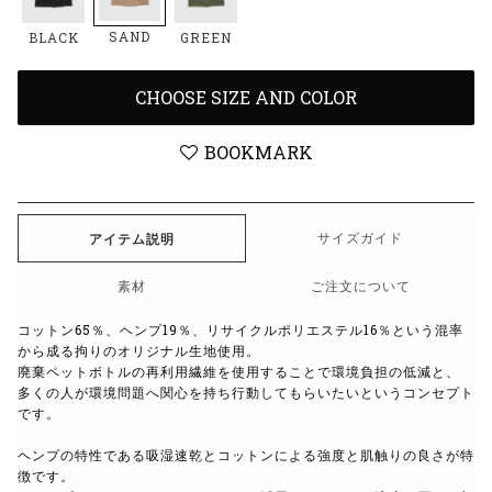
SAND
BLACK
GREEN
CHOOSE SIZE AND COLOR
BOOKMARK
サイズガイド
アイテム説明
素材
ご注文について
コットン65％、ヘンプ19％、リサイクルポリエステル16％という混率
から成る拘りのオリジナル生地使用。
廃棄ペットボトルの再利用繊維を使用することで環境負担の低減と、
多くの人が環境問題へ関心を持ち行動してもらいたいというコンセプト
です。
ヘンプの特性である吸湿速乾とコットンによる強度と肌触りの良さが特
徴です。