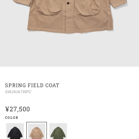
SPRING FIELD COAT
GHJ6167HPC
¥27,500
COLOR