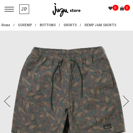
0
0
JP
Home
GOHEMP
BOTTOMS
SHORTS
HEMP JAM SHORTS