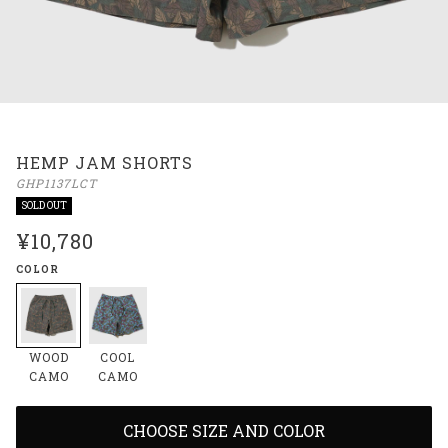
HEMP JAM SHORTS
GHP1137LCT
SOLD OUT
¥10,780
COLOR
WOOD
COOL
CAMO
CAMO
CHOOSE SIZE AND COLOR