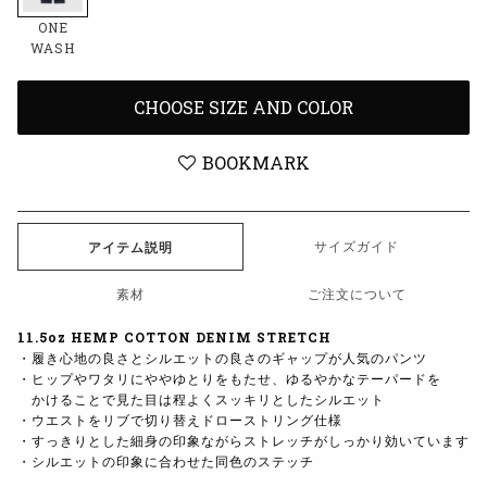
ONE
WASH
CHOOSE SIZE AND COLOR
BOOKMARK
サイズガイド
アイテム説明
素材
ご注文について
11.5oz HEMP COTTON DENIM STRETCH
・履き心地の良さとシルエットの良さのギャップが人気のパンツ
・ヒップやワタリにややゆとりをもたせ、ゆるやかなテーパードを
かけることで見た目は程よくスッキリとしたシルエット
・ウエストをリブで切り替えドローストリング仕様
・すっきりとした細身の印象ながらストレッチがしっかり効いています
・シルエットの印象に合わせた同色のステッチ