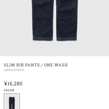
SLIM RIB PANTS／ONE WASH
GHP1157DYO
¥16,280
COLOR