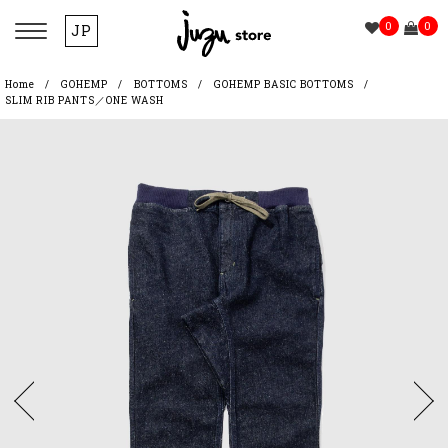
0
0
JP
Home
GOHEMP
BOTTOMS
GOHEMP BASIC BOTTOMS
SLIM RIB PANTS／ONE WASH