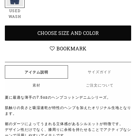
USED
WASH
CHOOSE SIZE AND COLOR
BOOKMARK
サイズガイド
アイテム説明
素材
ご注文について
夏に最適な薄手の7.5ozのヘンプコットンデニムシリーズ。
肌触りの良さと吸湿速乾が特性のヘンプを加えたオリジナル生地となり
ます。
裾のダーツによってうまれる立体感があるシルエットが特徴です。
デザイン性だけでなく、膝周りに余裕を持たせることでアクティブなシ
ーンで活用しやすいアイテムです。