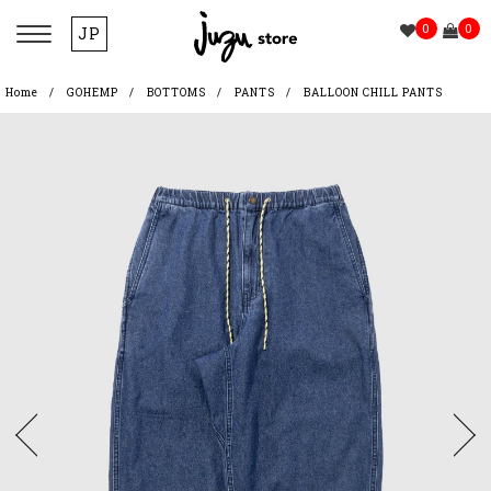
0
0
JP
Home
GOHEMP
BOTTOMS
PANTS
BALLOON CHILL PANTS