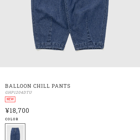
BALLOON CHILL PANTS
GHP1204DTU
NEW
¥18,700
COLOR