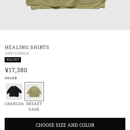
HEALING SHIRTS
GHS7133HGA
SOLD OUT
¥17,380
COLOR
CHARCOAL
DESAET
SAGE
CHOOSE SIZE AND COLOR