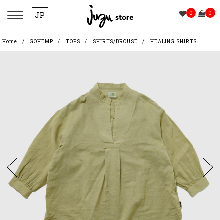
0
0
JP
Home
GOHEMP
TOPS
SHIRTS/BROUSE
HEALING SHIRTS