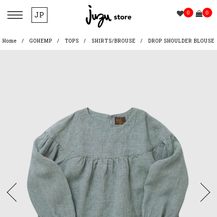
0
0
JP
Home
GOHEMP
TOPS
SHIRTS/BROUSE
DROP SHOULDER BLOUSE