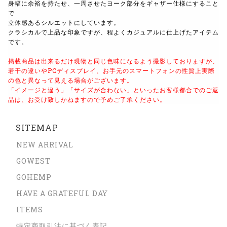
身幅に余裕を持たせ、一周させたヨーク部分をギャザー仕様にすること
で
立体感あるシルエットにしています。
クラシカルで上品な印象ですが、程よくカジュアルに仕上げたアイテム
です。
掲載商品は出来るだけ現物と同じ色味になるよう撮影しておりますが、
若干の違いやPCディスプレイ、お手元のスマートフォンの性質上実際
の色と異なって見える場合がございます。
「イメージと違う」「サイズが合わない」といったお客様都合でのご返
品は、お受け致しかねますので予めご了承ください。
SITEMAP
NEW ARRIVAL
GOWEST
GOHEMP
HAVE A GRATEFUL DAY
ITEMS
特定商取引法に基づく表記