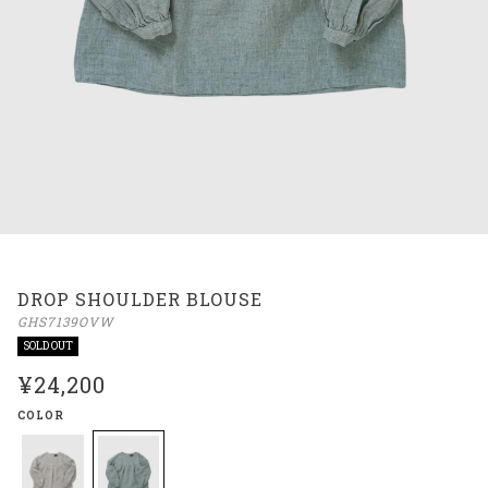
DROP SHOULDER BLOUSE
GHS7139OVW
SOLD OUT
¥24,200
COLOR