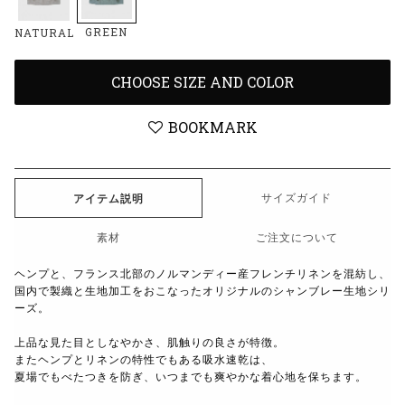
GREEN
NATURAL
CHOOSE SIZE AND COLOR
BOOKMARK
サイズガイド
アイテム説明
素材
ご注文について
ヘンプと、フランス北部のノルマンディー産フレンチリネンを混紡し、
国内で製織と生地加工をおこなったオリジナルのシャンブレー生地シリ
ーズ。
上品な見た目としなやかさ、肌触りの良さが特徴。
またヘンプとリネンの特性でもある吸水速乾は、
夏場でもべたつきを防ぎ、いつまでも爽やかな着心地を保ちます。